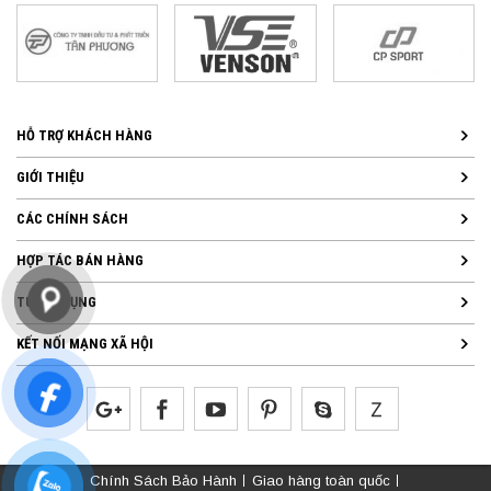
HỖ TRỢ KHÁCH HÀNG
GIỚI THIỆU
CÁC CHÍNH SÁCH
HỢP TÁC BÁN HÀNG
TUYỂN DỤNG
KẾT NỐI MẠNG XÃ HỘI
Chính Sách Bảo Hành
Giao hàng toàn quốc