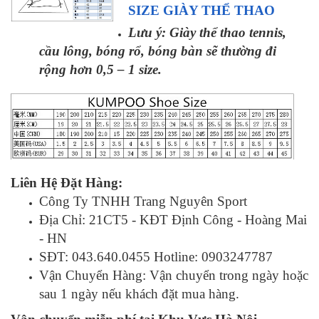
SIZE GIÀY THỂ THAO
Lưu ý: Giày thể thao tennis,
cầu lông, bóng rổ, bóng bàn sẽ thường đi
rộng hơn 0,5 – 1 size.
Liên Hệ Đặt Hàng:
Công Ty TNHH Trang Nguyên Sport
Địa Chỉ: 21CT5 - KĐT Định Công - Hoàng Mai
- HN
SĐT: 043.640.0455 Hotline: 0903247787
Vận Chuyển Hàng: Vận chuyển trong ngày hoặc
sau 1 ngày nếu khách đặt mua hàng.