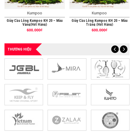
Kumpoo
Kumpoo
Giày Cầu Lông Kumpoo KH 20 – Màu
Giày Cầu Lông Kumpoo KH 20 – Màu
Vàng(Hết Hàng)
Trắng (Hết Hàng)
600.000₫
600.000₫
THƯƠNG HIỆU