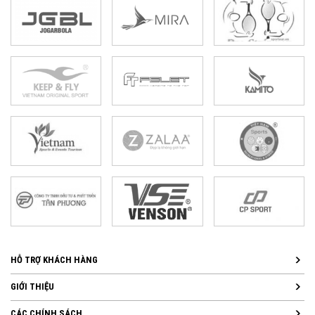
HỖ TRỢ KHÁCH HÀNG
GIỚI THIỆU
CÁC CHÍNH SÁCH