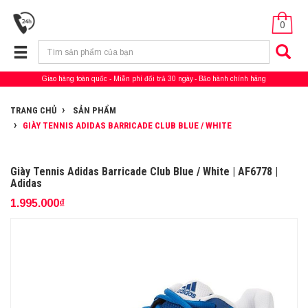
0
Giao hàng toàn quốc
Miễn phí đổi trả 30 ngày
Bảo hành chính hãng
TRANG CHỦ
SẢN PHẨM
GIÀY TENNIS ADIDAS BARRICADE CLUB BLUE / WHITE
Giày Tennis Adidas Barricade Club Blue / White | AF6778 |
Adidas
1.995.000₫