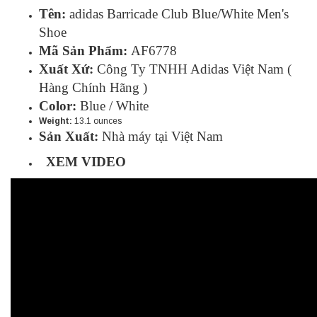
Tên:
adidas Barricade Club Blue/White Men's
Shoe
Mã Sản Phẩm:
AF6778
Xuất Xứ:
Công Ty TNHH Adidas Việt Nam (
Hàng Chính Hãng )
Color:
Blue / White
Weight:
13.1 ounces
Sản Xuất:
Nhà máy tại Việt Nam
XEM VIDEO