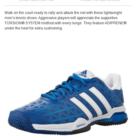
Walk on the court ready to rally and attack the net with these lightweight
men's tennis shoes. Aggressive players will appreciate the supportive
TORSION® SYSTEM midfoot with every lunge. They feature ADIPRENE®
under the heel for extra cushioning.