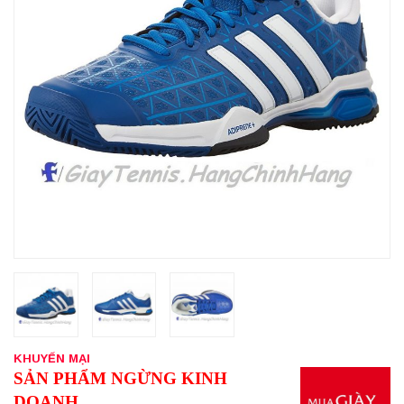
KHUYẾN MẠI
SẢN PHẨM NGỪNG KINH
DOANH