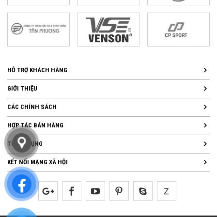
HỖ TRỢ KHÁCH HÀNG
GIỚI THIỆU
CÁC CHÍNH SÁCH
HỢP TÁC BÁN HÀNG
TUYỂN DỤNG
KẾT NỐI MẠNG XÃ HỘI