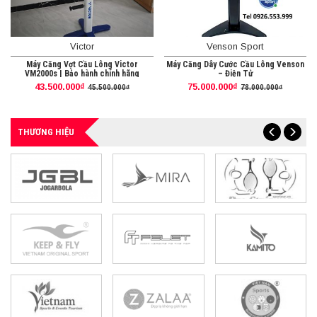
Victor
Venson Sport
Máy Căng Vợt Cầu Lông Victor
Máy Căng Dây Cước Cầu Lông Venson
VM2000s | Bảo hành chính hãng
– Điện Tử
43.500.000₫
75.000.000₫
45.500.000₫
78.000.000₫
THƯƠNG HIỆU