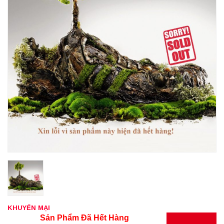
KHUYẾN MẠI
Sản Phẩm Đã Hết Hàng