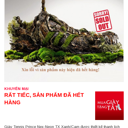
KHUYẾN MẠI
RẤT TIẾC, SẢN PHẨM ĐÃ HẾT
HÀNG
Giày Tennis Prince Nex-Neon TX Xanh/Cam được thiết kế thanh lịch