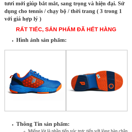
tươi mới giúp bắt mắt, sang trọng và hiện đại. Sử
dụng cho tennis / chạy bộ / thời trang ( 3 trong 1
với giá hợp lý )
RẤT TIẾC, SẢN PHẨM ĐÃ HẾT HÀNG
Hình ảnh sản phẩm:
Thông Tin sản phẩm:
Miếng lót là phần tiếp xúc trực tiếp với lòng bàn chân