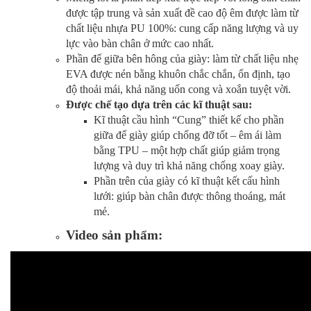
được tập trung và sản xuất đề cao độ êm được làm từ
chất liệu nhựa PU 100%: cung cấp năng lượng và uy
lực vào bàn chân ở mức cao nhất.
Phần đế giữa bên hông của giày: làm từ chất liệu nhẹ
EVA được nén bằng khuôn chắc chắn, ổn định, tạo
độ thoải mái, khả năng uốn cong và xoắn tuyệt vời.
Được chế tạo dựa trên các kĩ thuật sau:
Kĩ thuật cầu hình “Cung” thiết kế cho phần
giữa đế giày giúp chống đỡ tốt – êm ái làm
bằng TPU – một hợp chất giúp giảm trọng
lượng và duy trì khả năng chống xoay giày.
Phần trên của giày có kĩ thuật kết cấu hình
lưới: giúp bàn chân được thông thoáng, mát
mẻ.
Video sản phẩm: