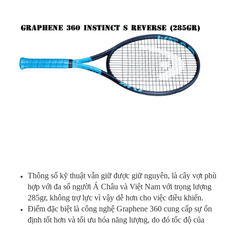
Thông số kỹ thuật vẫn giữ được giữ nguyên, là cây vợt phù
hợp với đa số người Á Châu và Việt Nam với trọng lượng
285gr, không trợ lực vì vậy dễ hơn cho việc điều khiển.
Điểm đặc biệt là công nghệ Graphene 360 cung cấp sự ổn
định tốt hơn và tối ưu hóa năng lượng, do đó tốc độ c
ủa