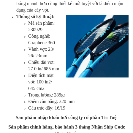
bóng nhanh hơn cùng thiết kế mới tuyệt vời là điểm nhận
dạng của cây vợt.
Thông số kỹ thuật:
Mã sản phẩm:
230929
Công nghệ:
Graphene 360
Vành vợt: 23/
26/ 23mm
Chiều dài vợt:
27.0 in/ 685 mm
Diện tích mặt
vợt: 100 in2/
645 cm2
Trọng lượng: 285gr
Điểm cân bằng: 320 mm
Cấu trúc dây: 16/19
Sản phẩm nhập khẩu bởi công ty cổ phần Trí Tuệ
Sản phẩm chính hãng, bảo hành 3 tháng
Nhận Ship Code