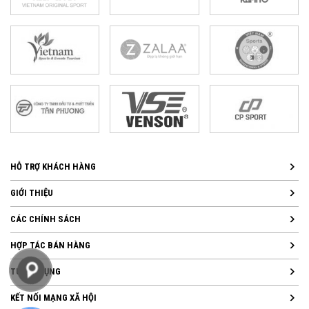
HỖ TRỢ KHÁCH HÀNG
GIỚI THIỆU
CÁC CHÍNH SÁCH
HỢP TÁC BÁN HÀNG
TUYỂN DỤNG
KẾT NỐI MẠNG XÃ HỘI