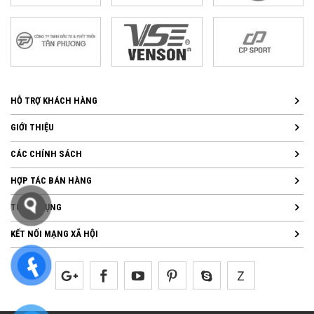
HỖ TRỢ KHÁCH HÀNG
GIỚI THIỆU
CÁC CHÍNH SÁCH
HỢP TÁC BÁN HÀNG
TUYỂN DỤNG
KẾT NỐI MẠNG XÃ HỘI