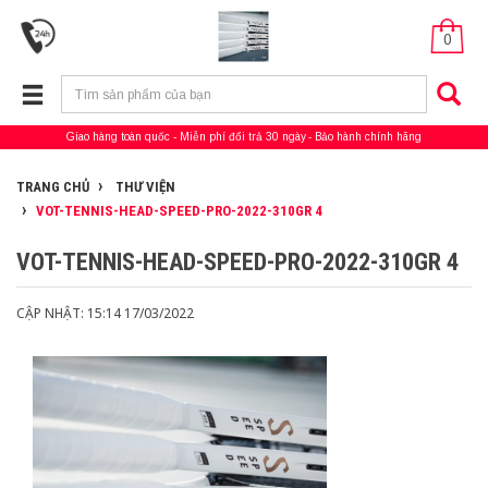
0
Giao hàng toàn quốc
Miễn phí đổi trả 30 ngày
Bảo hành chính hãng
TRANG CHỦ
THƯ VIỆN
VOT-TENNIS-HEAD-SPEED-PRO-2022-310GR 4
VOT-TENNIS-HEAD-SPEED-PRO-2022-310GR 4
CẬP NHẬT: 15:14 17/03/2022