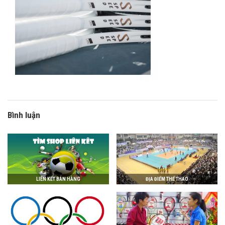
Bình luận
LIÊN KẾT BÁN HÀNG
ĐỊA ĐIỂM THỂ THAO