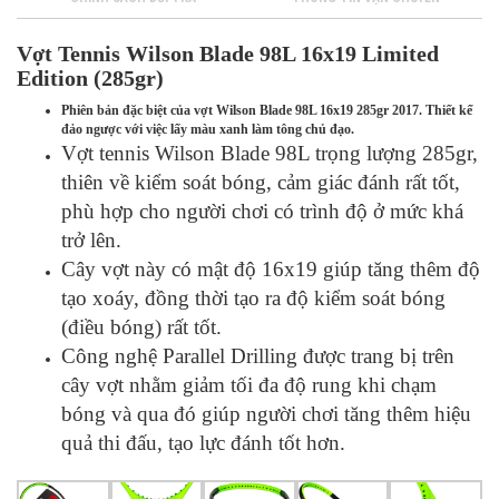
Vợt Tennis Wilson Blade 98L 16x19 Limited
Edition (285gr)
Phiên bản đặc biệt của vợt Wilson Blade 98L 16x19 285gr 2017. Thiết kế
đảo ngược với việc lấy màu xanh làm tông chủ đạo.
Vợt tennis Wilson Blade 98L trọng lượng 285gr,
thiên về kiểm soát bóng, cảm giác đánh rất tốt,
phù hợp cho người chơi có trình độ ở mức khá
trở lên.
Cây vợt này có mật độ 16x19 giúp tăng thêm độ
tạo xoáy, đồng thời tạo ra độ kiểm soát bóng
(điều bóng) rất tốt.
Công nghệ Parallel Drilling được trang bị trên
cây vợt nhằm giảm tối đa độ rung khi chạm
bóng và qua đó giúp người chơi tăng thêm hiệu
quả thi đấu, tạo lực đánh tốt hơn.