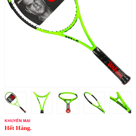
KHUYẾN MẠI
Hết Hàng.