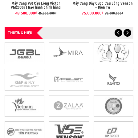
Máy Căng Vợt Cầu Lông Victor
Máy Căng Dây Cước Cầu Lông Venson
VM2000s | Bảo hành chính hãng
– Điện Tử
43.500.000₫
75.000.000₫
45.500.000₫
78.000.000₫
THƯƠNG HIỆU