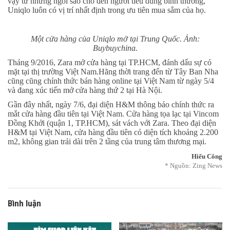
vậy từ những ngôi sao cho đến người tiêu dùng bình thường,
Uniqlo luôn có vị trí nhất định trong ưu tiên mua sắm của họ.
Một cửa hàng của Uniqlo mở tại Trung Quốc. Ảnh:
Buybuychina.
Tháng 9/2016, Zara mở cửa hàng tại TP.HCM, đánh dấu sự có
mặt tại thị trường Việt Nam.Hãng thời trang đến từ Tây Ban Nha
cũng cũng chính thức bán hàng online tại Việt Nam từ ngày 5/4
và đang xúc tiến mở cửa hàng thứ 2 tại Hà Nội.
Gần đây nhất, ngày 7/6, đại diện H&M thông báo chính thức ra
mắt cửa hàng đầu tiên tại Việt Nam. Cửa hàng tọa lạc tại Vincom
Đồng Khởi (quận 1, TP.HCM), sát vách với Zara. Theo đại diện
H&M tại Việt Nam, cửa hàng đầu tiên có diện tích khoảng 2.200
m2, không gian trải dài trên 2 tầng của trung tâm thương mại.
Hiếu Công
* Nguồn:
Zing News
Bình luận