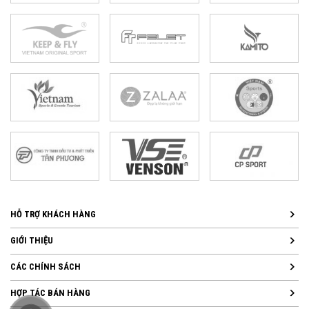
HỖ TRỢ KHÁCH HÀNG
GIỚI THIỆU
CÁC CHÍNH SÁCH
HỢP TÁC BÁN HÀNG