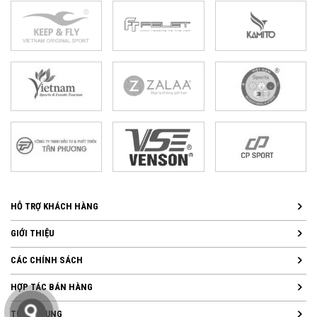
HỖ TRỢ KHÁCH HÀNG
GIỚI THIỆU
CÁC CHÍNH SÁCH
HỢP TÁC BÁN HÀNG
TUYỂN DỤNG