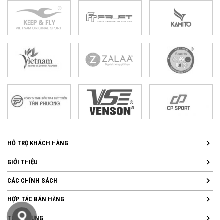
HỖ TRỢ KHÁCH HÀNG
GIỚI THIỆU
CÁC CHÍNH SÁCH
HỢP TÁC BÁN HÀNG
TUYỂN DỤNG