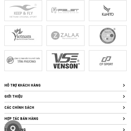
HỖ TRỢ KHÁCH HÀNG
GIỚI THIỆU
CÁC CHÍNH SÁCH
HỢP TÁC BÁN HÀNG
TUYỂN DỤNG