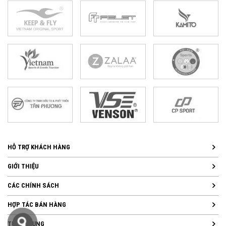
HỖ TRỢ KHÁCH HÀNG
GIỚI THIỆU
CÁC CHÍNH SÁCH
HỢP TÁC BÁN HÀNG
TUYỂN DỤNG