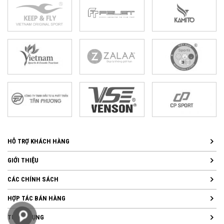
HỖ TRỢ KHÁCH HÀNG
GIỚI THIỆU
CÁC CHÍNH SÁCH
HỢP TÁC BÁN HÀNG
TUYỂN DỤNG