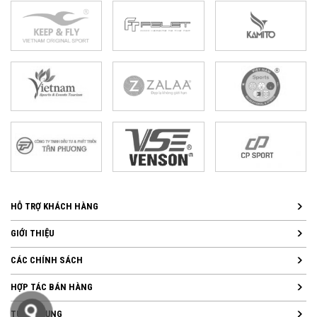
HỖ TRỢ KHÁCH HÀNG
GIỚI THIỆU
CÁC CHÍNH SÁCH
HỢP TÁC BÁN HÀNG
TUYỂN DỤNG