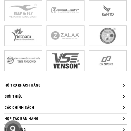
HỖ TRỢ KHÁCH HÀNG
GIỚI THIỆU
CÁC CHÍNH SÁCH
HỢP TÁC BÁN HÀNG
TUYỂN DỤNG