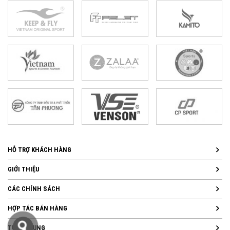
HỖ TRỢ KHÁCH HÀNG
GIỚI THIỆU
CÁC CHÍNH SÁCH
HỢP TÁC BÁN HÀNG
TUYỂN DỤNG