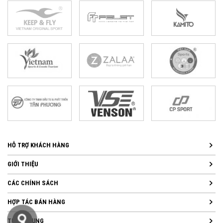
HỖ TRỢ KHÁCH HÀNG
GIỚI THIỆU
CÁC CHÍNH SÁCH
HỢP TÁC BÁN HÀNG
TUYỂN DỤNG