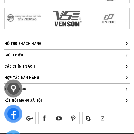
HỖ TRỢ KHÁCH HÀNG
GIỚI THIỆU
CÁC CHÍNH SÁCH
HỢP TÁC BÁN HÀNG
TUYỂN DỤNG
KẾT NỐI MẠNG XÃ HỘI