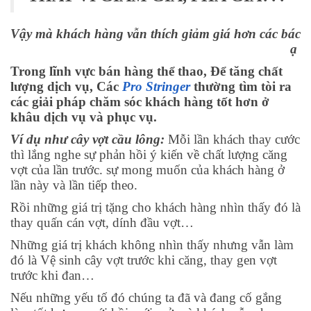
Vậy mà khách hàng vẫn thích giảm giá hơn các bác
ạ
Trong lĩnh vực bán hàng thể thao, Để tăng chất
lượng dịch vụ, Các
Pro Stringer
thường tìm tòi ra
các giải pháp chăm sóc khách hàng tốt hơn ở
khâu dịch vụ và phục vụ.
Ví dụ như cây vợt cầu lông:
Mỗi lần khách thay cước
thì lắng nghe sự phản hồi ý kiến về chất lượng căng
vợt của lần trước. sự mong muốn của khách hàng ở
lần này và lần tiếp theo.
Rồi những giá trị tặng cho khách hàng nhìn thấy đó là
thay quấn cán vợt, dính đầu vợt…
Những giá trị khách không nhìn thấy nhưng vẫn làm
đó là Vệ sinh cây vợt trước khi căng, thay gen vợt
trước khi đan…
Nếu những yếu tố đó chúng ta đã và đang cố gắng