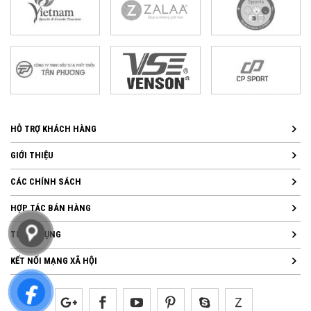
HỖ TRỢ KHÁCH HÀNG
GIỚI THIỆU
CÁC CHÍNH SÁCH
HỢP TÁC BÁN HÀNG
TUYỂN DỤNG
KẾT NỐI MẠNG XÃ HỘI