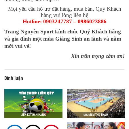
Mọi yêu cầu hỗ trợ đặt hàng, mua bán, Quý Khách
hàng vui lòng liên hệ
Hotline: 0903247787 – 0986023886
Trang Nguyên Sport kính chúc Quý Khách hàng
và gia đình một mùa Giáng Sinh an lành và năm
mới vui vẻ!
Xin trân trọng cám ơn!
Bình luận
LIÊN KẾT BÁN HÀNG
ĐỊA ĐIỂM THỂ THAO