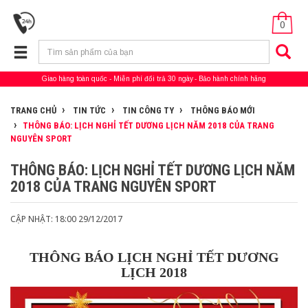
0
Giao hàng toàn quốc
Miễn phí đổi trả 30 ngày
Bảo hành chính hãng
TRANG CHỦ
TIN TỨC
TIN CÔNG TY
THÔNG BÁO MỚI
THÔNG BÁO: LỊCH NGHỈ TẾT DƯƠNG LỊCH NĂM 2018 CỦA TRANG
NGUYÊN SPORT
THÔNG BÁO: LỊCH NGHỈ TẾT DƯƠNG LỊCH NĂM
2018 CỦA TRANG NGUYÊN SPORT
CẬP NHẬT: 18:00 29/12/2017
THÔNG BÁO LỊCH NGHỈ TẾT DƯƠNG
LỊCH 2018