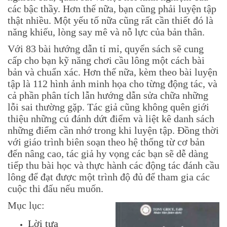
các bậc thầy. Hơn thế nữa, bạn cũng phải luyện tập
thật nhiều. Một yếu tố nữa cũng rất cần thiết đó là
năng khiếu, lòng say mê và nỗ lực của bản thân.
Với 83 bài hướng dẫn tỉ mỉ, quyển sách sẽ cung
cấp cho bạn kỹ năng chơi cầu lông một cách bài
bản và chuẩn xác. Hơn thế nữa, kèm theo bài luyện
tập là 112 hình ảnh minh họa cho từng động tác, và
cả phần phân tích lẫn hướng dẫn sửa chữa những
lỗi sai thường gặp. Tác giả cũng không quên giới
thiệu những cú đánh dứt điểm và liệt kê danh sách
những điểm cần nhớ trong khi luyện tập. Đồng thời
với giáo trình biên soạn theo hệ thống từ cơ bản
đến nâng cao, tác giả hy vọng các bạn sẽ dễ dàng
tiếp thu bài học và thực hành các động tác đánh cầu
lông để đạt được một trình độ đủ để tham gia các
cuộc thi đấu nếu muốn.
Mục lục:
Lời tựa