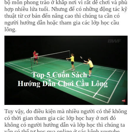
bộ môn phong trào ở khắp nơi vì rất dễ chơi và phù
hợp nhiều lứa tuổi. Nhưng để có những động tác kỹ
thuật từ cơ bản đến nâng cao thì chúng ta cần có
người hướng dẫn hoặc tham gia các lớp học cầu
lông.
Tuy vậy, do điều kiện mà nhiều người có thể không
có thời gian tham gia các lớp học hay ở nơi đó
không có người hướng dẫn và lớp học thì chúng ta
vẫn có thể tự học qua online ở các kênh youtube.