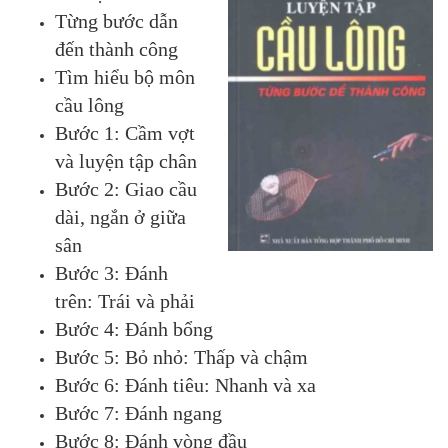
Từng bước dẫn
đến thành công
Tìm hiểu bộ môn
cầu lông
Bước 1: Cầm vợt
và luyện tập chân
Bước 2: Giao cầu
dài, ngắn ở giữa
sân
Bước 3: Đánh
trên: Trái và phải
Bước 4: Đánh bổng
Bước 5: Bỏ nhỏ: Thấp và chậm
Bước 6: Đánh tiêu: Nhanh và xa
Bước 7: Đánh ngang
Bước 8: Đánh vòng đầu