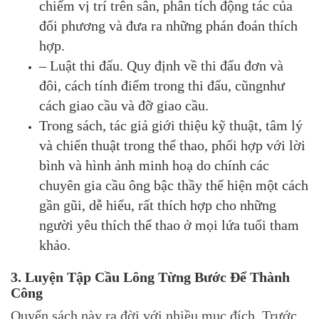
chiếm vị trí trên sân, phân tích động tác của
đối phương và đưa ra những phán đoán thích
hợp.
– Luật thi đấu. Quy định về thi đấu đơn và
đôi, cách tính điểm trong thi đấu, cũngnhư
cách giao cầu và đỡ giao cầu.
Trong sách, tác giả giới thiệu kỹ thuật, tâm lý
và chiến thuật trong thể thao, phối hợp với lời
bình và hình ảnh minh hoạ do chính các
chuyên gia cầu ông bậc thầy thể hiện một cách
gần gũi, dễ hiểu, rất thích hợp cho những
người yêu thích thể thao ở mọi lứa tuổi tham
khảo.
3. Luyện Tập Cầu Lông Từng Bước Để Thành
Công
Quyển sách này ra đời với nhiều mục đích. Trước