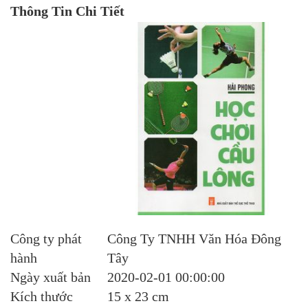
Thông Tin Chi Tiết
Công ty phát
Công Ty TNHH Văn Hóa Đông
hành
Tây
Ngày xuất bản
2020-02-01 00:00:00
Kích thước
15 x 23 cm