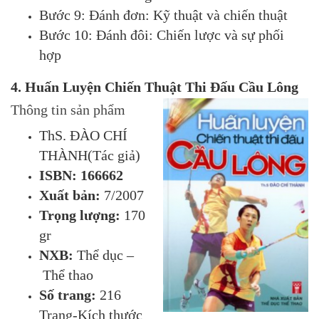
Bước 9: Đánh đơn: Kỹ thuật và chiến thuật
Bước 10: Đánh đôi: Chiến lược và sự phối
hợp
4. Huấn Luyện Chiến Thuật Thi Đấu Cầu Lông
Thông tin sản phẩm
ThS. ĐÀO CHÍ
THÀNH(Tác giả)
ISBN: 166662
Xuất bản:
7/2007
Trọng lượng:
170
gr
NXB:
Thể dục –
Thể thao
Số trang:
216
Trang-Kích thước