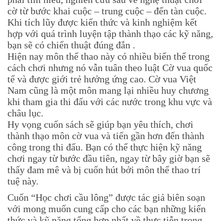
cờ từ bước khai cuộc – trung cuộc – đến tàn cuộc.
Khi tích lũy được kiến thức và kinh nghiệm kết
hợp với quá trình luyện tập thành thạo các kỹ năng,
bạn sẽ có chiến thuật đúng đắn .
Hiện nay môn thể thao này có nhiều biến thể trong
cách chơi nhưng nó vẫn tuân theo luật Cờ vua quốc
tế và được giới trẻ hưởng ứng cao. Cờ vua Việt
Nam cũng là một môn mang lại nhiều huy chương
khi tham gia thi đấu với các nước trong khu vực và
châu lục.
Hy vọng cuốn sách sẽ giúp bạn yêu thích, chơi
thành thạo môn cờ vua và tiến gần hơn đến thành
công trong thi đấu. Bạn có thể thực hiện kỹ năng
chơi ngay từ bước đầu tiên, ngay từ bây giờ bạn sẽ
thấy đam mê và bị cuốn hút bởi môn thể thao trí
tuệ này.
Cuốn “Học chơi cầu lông” được tác giả biên soạn
với mong muốn cung cấp cho các bạn những kiến
thức và kỹ năng tổng hợp nhất về thực tiễn trong