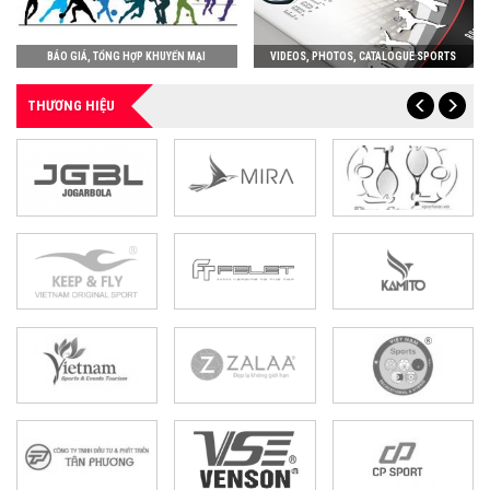
BÁO GIÁ, TỔNG HỢP KHUYẾN MẠI
VIDEOS, PHOTOS, CATALOGUE SPORTS
THƯƠNG HIỆU