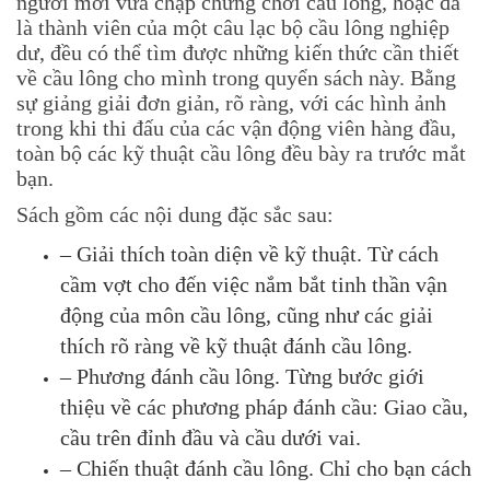
người mới vừa chập chững chơi cầu lông, hoặc đã
là thành viên của một câu lạc bộ cầu lông nghiệp
dư, đều có thể tìm được những kiến thức cần thiết
về cầu lông cho mình trong quyển sách này. Bằng
sự giảng giải đơn giản, rõ ràng, với các hình ảnh
trong khi thi đấu của các vận động viên hàng đầu,
toàn bộ các kỹ thuật cầu lông đều bày ra trước mắt
bạn.
Sách gồm các nội dung đặc sắc sau:
– Giải thích toàn diện về kỹ thuật. Từ cách
cầm vợt cho đến việc nắm bắt tinh thần vận
động của môn cầu lông, cũng như các giải
thích rõ ràng về kỹ thuật đánh cầu lông.
– Phương đánh cầu lông. Từng bước giới
thiệu về các phương pháp đánh cầu: Giao cầu,
cầu trên đỉnh đầu và cầu dưới vai.
– Chiến thuật đánh cầu lông. Chỉ cho bạn cách