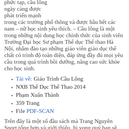
phức tạp, cầu lông
ngày càng được
phát triển mạnh
trong các trường phổ thông và được hầu hết các
nam – nữ học sinh yêu thích. – Cầu lông là một
trong những nội dung học chính thức của sinh viên
Trường Đại học Sư phạm Thể dục Thể thao Hà
Nội, nhằm đào tạo những giáo viên giáo dục thể
chất có trình độ toàn diện, đáp ứng đầy đủ mọi yêu
cầu trong quá trình bồi dưỡng, nâng cao sức khỏe
cho học sinh.
Tải về:
Giáo Trình Cầu Lông
NXB Thể Dục Thể Thao 2014
Phạm Xuân Thành
359 Trang
File
PDF-SCAN
Trên đây là một số đầu sách mà Trang Nguyên
Sport tổng hợp và giới thiệu, hi vọng quý bạn sẽ