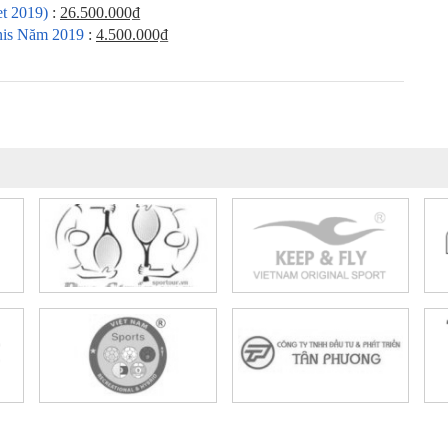
t 2019)
:
26.500.000₫
nis Năm 2019
:
4.500.000₫