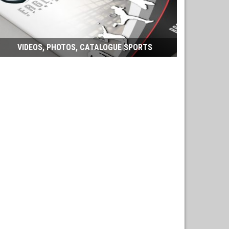
VIDEOS, PHOTOS, CATALOGUE SPORTS