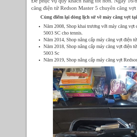
Để phục vụ quý khách hàng tốt hơn. Ngày 16/
căng điện tử Redson Master 5 chuyên căng vợt 
Cùng điểm lại dòng lịch sử về máy căng vợt t
Năm 2008, Shop khai trương với máy căng vợt 
5003 SC cho tennis.
Năm 2014, Shop nâng cấp máy căng vợt điện tử 
Năm 2018, Shop nâng cấp máy căng vợt điện t
5003 Sc
Năm 2019, Shop nâng cấp máy căng vợt Redson 