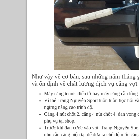
Như vậy về cơ bản, sau những năm tháng gắ
và ổn định về chất lượng dịch vụ căng vợ
Máy căng tennis điển tử hay máy căng cầu lông đ
Vì thế Trang Nguyên Sport luôn luôn học hỏi và
ngừng nâng cao trình độ.
Căng 4 nút chốt 2, căng 4 nút chốt 4, đan vòng
phụ vụ tại shop.
Trước khi đan cước vào vợt, Trang Nguyên Sport 
nhu cầu căng hiện tại để đưa ra chế độ mức căn