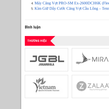
Máy Căng Vợt PRO-SM Ex-2600DCH6K (Flee
Kìm Giữ Dây Cước Căng Vợt Cầu Lông – Ten
Bình luận
THƯƠNG HIỆU