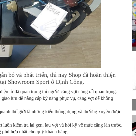
n bó và phát triển, thì nay Shop đã hoàn thiện
t tại Showroom Sport ở Định Công.
iện tử đã quan trọng thì người căng vợt cũng rất quan trọng.
 giao lưu để nâng cấp kỹ năng phục vụ, căng vợt để không
 quanh thế giới là những kiểu thông dụng và thường xuyên được
luôn kiểm tra lại gen, lau vợt và hỏi kỹ về mức căng lần trước,
g phù hợp nhất cho quý khách hàng.