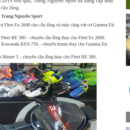
8/2019 vừa qua, Trang Nguyên Sport đã nâng cấp máy
cầu lông.
ại Trang Nguyên Sport
cơ Fleet Ex 2600 cho cầu lông và máy căng vợt cơ Gamma Els
Fleet BE 300 – chuyên cầu lông thay cho Fleet Ex 2600.
ử Kawasaki KES-750 – chuyên tennis thay cho Gamma Els
Master 5 – chuyên cầu lông thay cho Fleet BE 300.