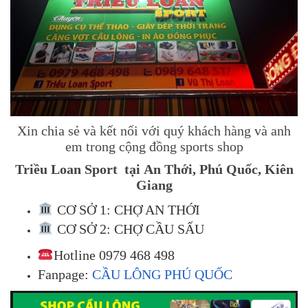
Xin chia sẻ và kết nối với quý khách hàng và anh
em trong cộng đồng sports shop
Triều Loan Sport tại An Thới, Phú Quốc, Kiên
Giang
CƠ SỞ 1: CHỢ AN THỚI
CƠ SỞ 2: CHỢ CẦU SẤU
Hotline 0979 468 498
Fanpage:
CẦU LÔNG PHÚ QUỐC