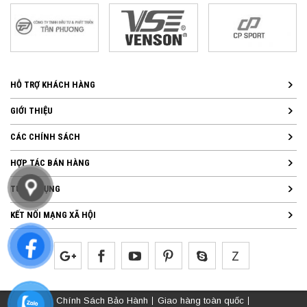
HỖ TRỢ KHÁCH HÀNG
GIỚI THIỆU
CÁC CHÍNH SÁCH
HỢP TÁC BÁN HÀNG
TUYỂN DỤNG
KẾT NỐI MẠNG XÃ HỘI
Chính Sách Bảo Hành
Giao hàng toàn quốc