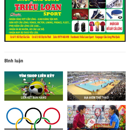
Bình luận
LIÊN KẾT BÁN HÀNG
ĐỊA ĐIỂM THỂ THAO