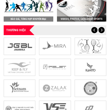
BÁO GIÁ, TỔNG HỢP KHUYẾN MẠI
VIDEOS, PHOTOS, CATALOGUE SPORTS
THƯƠNG HIỆU