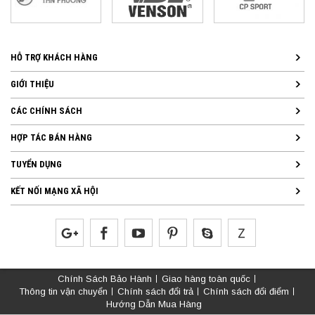
HỖ TRỢ KHÁCH HÀNG
GIỚI THIỆU
CÁC CHÍNH SÁCH
HỢP TÁC BÁN HÀNG
TUYỂN DỤNG
KẾT NỐI MẠNG XÃ HỘI
Chính Sách Bảo Hành
Giao hàng toàn quốc
Thông tin vận chuyển
Chính sách đổi trả
Chính sách đổi điểm
Hướng Dẫn Mua Hàng