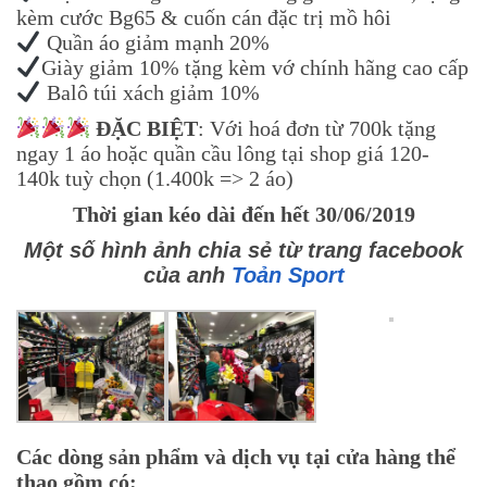
kèm cước Bg65 & cuốn cán đặc trị mồ hôi
Quần áo giảm mạnh 20%
Giày giảm 10% tặng kèm vớ chính hãng cao cấp
Balô túi xách giảm 10%
ĐẶC BIỆT
: Với hoá đơn từ 700k tặng
ngay 1 áo hoặc quần cầu lông tại shop giá 120-
140k tuỳ chọn (1.400k => 2 áo)
Thời gian kéo dài đến hết 30/06/2019
Một số hình ảnh chia sẻ từ trang facebook
của anh
Toản Sport
Các dòng sản phẩm và dịch vụ tại cửa hàng thể
thao gồm có: