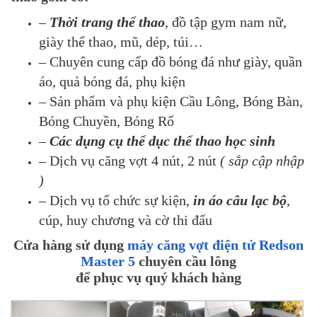
–
Thời trang thể thao
, đồ tập gym nam nữ,
giày thể thao, mũ, dép, túi…
– Chuyên cung cấp đồ bóng đá như giày, quần
áo, quả bóng đá, phụ kiện
– Sản phẩm và phụ kiện Cầu Lông, Bóng Bàn,
Bóng Chuyền, Bóng Rổ
–
Các dụng cụ thể dục thể thao học sinh
– Dịch vụ căng vợt 4 nút, 2 nút
( sắp cập nhập
)
– Dịch vụ tổ chức sự kiện,
in áo câu lạc bộ
,
cúp, huy chương và cờ thi đấu
Cửa hàng sử dụng
máy căng vợt điện tử Redson
Master 5
chuyên cầu lông
để phục vụ quý khách hàng