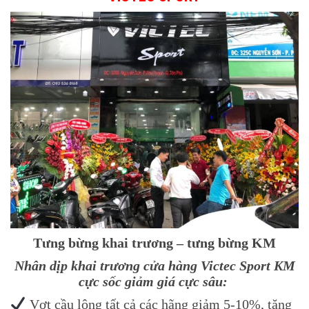
Tưng bừng khai trương – tưng bừng KM
Nhân dịp khai trương cửa hàng Victec Sport KM
cực sốc giảm giá cực sâu:
Vợt cầu lông tất cả các hãng giảm 5-10%, tặng