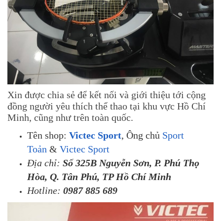
Xin được chia sẻ để kết nối và giới thiệu tới cộng
đồng người yêu thích thể thao tại khu vực Hồ Chí
Minh, cũng như trên toàn quốc.
Tên shop:
Victec Sport
, Ông chủ
Sport
Toản
&
Victec Sport
Địa chỉ:
Số 325B Nguyễn Sơn, P. Phú Thọ
Hòa, Q. Tân Phú, TP Hồ Chí Minh
Hotline:
0987 885 689