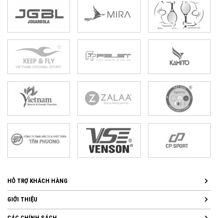
HỖ TRỢ KHÁCH HÀNG
GIỚI THIỆU
CÁC CHÍNH SÁCH