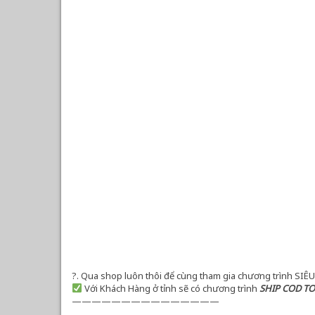
?
. Qua shop luôn thôi để cùng tham gia chương trình SI
Với Khách Hàng ở tỉnh sẽ có chương trình
SHIP COD T
———————————————