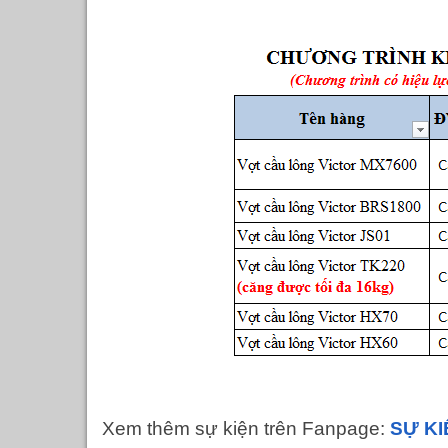
Xem thêm sự kiện trên Fanpage:
SỰ KI