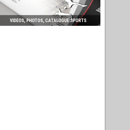
VIDEOS, PHOTOS, CATALOGUE SPORTS