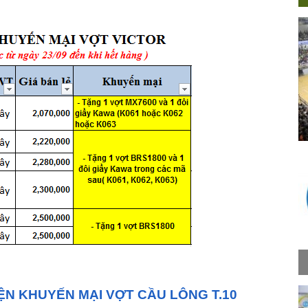
ỆN KHUYẾN MẠI VỢT CẦU LÔNG T.10