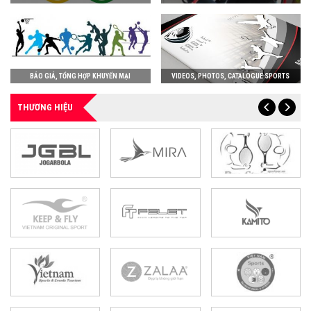
BÁO GIÁ, TỔNG HỢP KHUYẾN MẠI
VIDEOS, PHOTOS, CATALOGUE SPORTS
THƯƠNG HIỆU