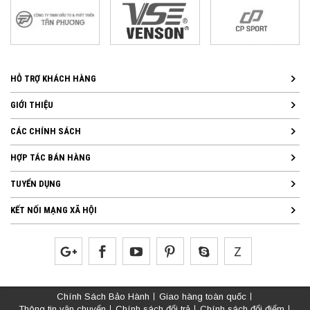
HỖ TRỢ KHÁCH HÀNG
GIỚI THIỆU
CÁC CHÍNH SÁCH
HỢP TÁC BÁN HÀNG
TUYỂN DỤNG
KẾT NỐI MẠNG XÃ HỘI
Chính Sách Bảo Hành
Giao hàng toàn quốc
Thông tin vận chuyển
Chính sách đổi trả
Chính sách đổi điểm