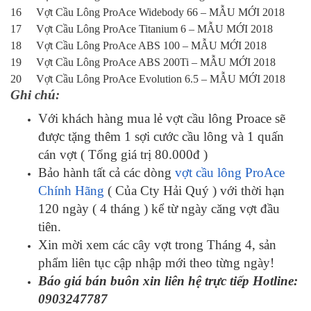
16
Vợt Cầu Lông ProAce Widebody 66 – MẪU MỚI 2018
17
Vợt Cầu Lông ProAce Titanium 6 – MẪU MỚI 2018
18
Vợt Cầu Lông ProAce ABS 100 – MẪU MỚI 2018
19
Vợt Cầu Lông ProAce ABS 200Ti – MẪU MỚI 2018
20
Vợt Cầu Lông ProAce Evolution 6.5 – MẪU MỚI 2018
Ghi chú:
Với khách hàng mua lẻ vợt cầu lông Proace sẽ
được tặng thêm 1 sợi cước cầu lông và 1 quấn
cán vợt ( Tổng giá trị 80.000đ )
Bảo hành tất cả các dòng
vợt cầu lông ProAce
Chính Hãng
( Của Cty Hải Quý ) với thời hạn
120 ngày ( 4 tháng ) kể từ ngày căng vợt đầu
tiên.
Xin mời xem các cây vợt trong Tháng 4, sản
phẩm liên tục cập nhập mới theo từng ngày!
Báo giá bán buôn xin liên hệ trực tiếp Hotline:
0903247787