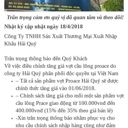
Trân trọng cảm ơn quý vị đã quan tâm và theo dõi!
Nhật ký cập nhật ngày 18/4/2018
Công Ty TNHH Sản Xuất Thương Mại Xuất Nhập
Khẩu Hải Quý
Trân trọng thông báo đến Quý Khách
Về việc điều chỉnh tăng giá vợt cầu lông proace do
công ty Hải Quý phân phối độc quyền tại Việt Nam
– Tất cả sản phẩm vợt Proace Hải Quý sẽ được
chính thức tăng giá vào 01/06/2018.
– Chính sách tăng giá cho mỗi một sản phẩm vợt
cầu lông Prace giao động từ 100.000vnđ đến
400.000vnđ (15% đến 35% theo giá bán lẻ)
-Xin trân trọng thông báo nhằm phục vụ cho
nhu cầu chính sách nhập hàng cũng như đảm