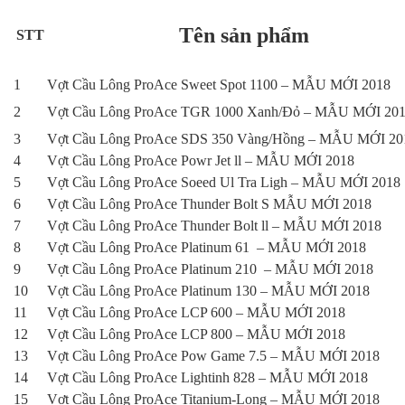
Tên sản phẩm
STT
1
Vợt Cầu Lông ProAce Sweet Spot 1100 – MẪU MỚI 2018
2
Vợt Cầu Lông ProAce TGR 1000 Xanh/Đỏ – MẪU MỚI 20
3
Vợt Cầu Lông ProAce SDS 350 Vàng/Hồng – MẪU MỚI 20
4
Vợt Cầu Lông ProAce Powr Jet ll – MẪU MỚI 2018
5
Vợt Cầu Lông ProAce Soeed Ul Tra Ligh – MẪU MỚI 2018
6
Vợt Cầu Lông ProAce Thunder Bolt S MẪU MỚI 2018
7
Vợt Cầu Lông ProAce Thunder Bolt ll – MẪU MỚI 2018
8
Vợt Cầu Lông ProAce Platinum 61 – MẪU MỚI 2018
9
Vợt Cầu Lông ProAce Platinum 210 – MẪU MỚI 2018
10
Vợt Cầu Lông ProAce Platinum 130 – MẪU MỚI 2018
11
Vợt Cầu Lông ProAce LCP 600 – MẪU MỚI 2018
12
Vợt Cầu Lông ProAce LCP 800 – MẪU MỚI 2018
13
Vợt Cầu Lông ProAce Pow Game 7.5 – MẪU MỚI 2018
14
Vợt Cầu Lông ProAce Lightinh 828 – MẪU MỚI 2018
15
Vợt Cầu Lông ProAce Titanium-Long – MẪU MỚI 2018