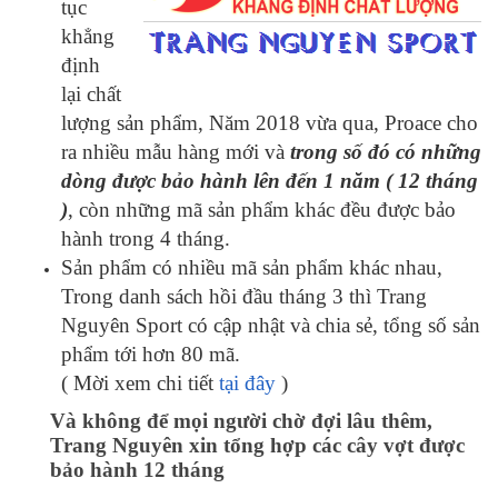
tục
khẳng
định
lại chất
lượng sản phẩm, Năm 2018 vừa qua, Proace cho
ra nhiều mẫu hàng mới và
trong số đó có những
dòng được bảo hành lên đến 1 năm ( 12 tháng
)
, còn những mã sản phẩm khác đều được bảo
hành trong 4 tháng.
Sản phẩm có nhiều mã sản phẩm khác nhau,
Trong danh sách hồi đầu tháng 3 thì Trang
Nguyên Sport có cập nhật và chia sẻ, tổng số sản
phẩm tới hơn 80 mã.
( Mời xem chi tiết
tại đây
)
Và không để mọi người chờ đợi lâu thêm,
Trang Nguyên xin tổng hợp các cây vợt được
bảo hành 12 tháng