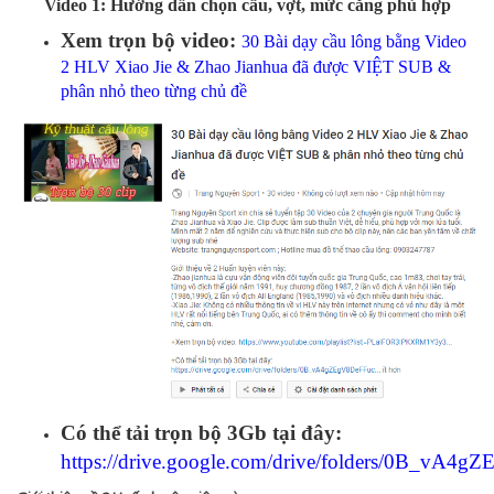
Video 1: Hướng dẫn chọn cầu, vợt, mức căng phù hợp
Xem trọn bộ video:
30 Bài dạy cầu lông bằng Video
2 HLV Xiao Jie & Zhao Jianhua đã được VIỆT SUB &
phân nhỏ theo từng chủ đề
Có thể tải trọn bộ 3Gb tại đây:
https://drive.google.com/drive/folders/0B_v