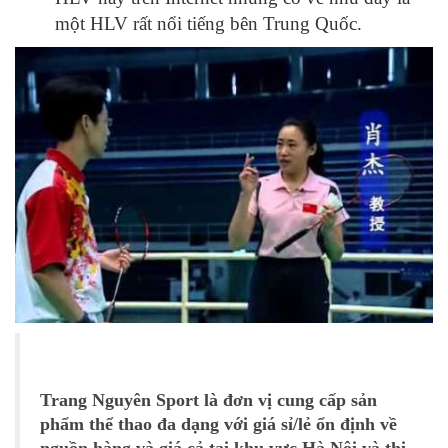
một HLV rất nổi tiếng bên Trung Quốc.
Trang Nguyên Sport là đơn vị cung cấp sản
phẩm thể thao đa dạng với giá sỉ/lẻ ổn định về
nguồn hàng và giá cả tại khu vực Hà Nội và thị