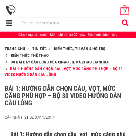
0
Giao hàng toàn quốc
Miễn phí đổi trả 30 ngày
Bảo hành chính hãng
TRANG CHỦ
TIN TỨC
KIẾN THỨC, TƯ VẤN & HỖ TRỢ
KIẾN THỨC THỂ THAO
30 BÀI DẠY CẦU LÔNG CỦA XINAO JIE VÀ ZHAO JIANHUA
BÀI 1: HƯỚNG DẪN CHỌN CẦU, VỢT, MỨC CĂNG PHÙ HỢP – BỘ 30
VIDEO HƯỚNG DẪN CẦU LÔNG
BÀI 1: HƯỚNG DẪN CHỌN CẦU, VỢT, MỨC
CĂNG PHÙ HỢP – BỘ 30 VIDEO HƯỚNG DẪN
CẦU LÔNG
CẬP NHẬT: 21:02 07/11/2017
Bài 1: Hướng dẫn chọn cầu, vợt, mức căng phù