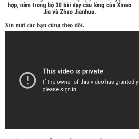
hợp, nằm trong bộ 30 bài dạy cầu lông của Xinao
Jie và Zhao Jianhua.
Xin mời các bạn cùng theo dõi.