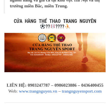
trường miền Bắc, miền Trung.
CỬA HÀNG THỂ THAO TRANG NGUYÊN
?
?
?
?
?
?
LIÊN HỆ: 0903247787 – 0986023886 – 0436400455
Web:
www.trangnguyen.vn
–
trangnguyensport.com