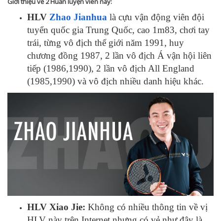
Giới thiệu về 2 Huấn luyện viên này:
HLV
Zhao Jianhua
là cựu vận động viên đội
tuyển quốc gia Trung Quốc, cao 1m83, chơi tay
trái, từng vô địch thế giới năm 1991, huy
chương đồng 1987, 2 lần vô địch Á vận hội liên
tiếp (1986,1990), 2 lần vô địch All England
(1985,1990) và vô địch nhiều danh hiệu khác.
HLV Xiao Jie:
Không có nhiều thông tin về vị
HLV này trên Internet nhưng có vẻ như đây là