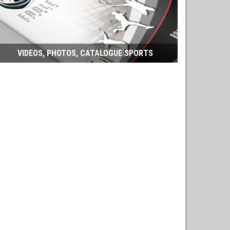
VIDEOS, PHOTOS, CATALOGUE SPORTS