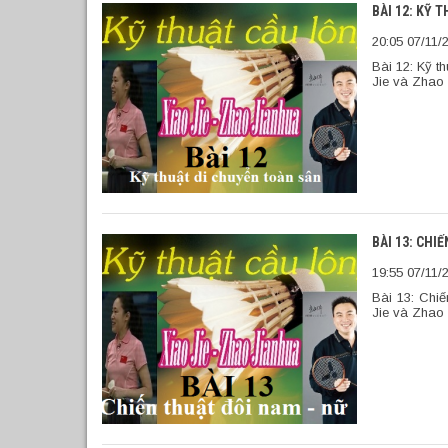
BÀI 12: KỸ 
20:05 07/11/
Bài 12: Kỹ t
Jie và Zhao 
BÀI 13: CHI
19:55 07/11/
Bài 13: Chiế
Jie và Zhao 