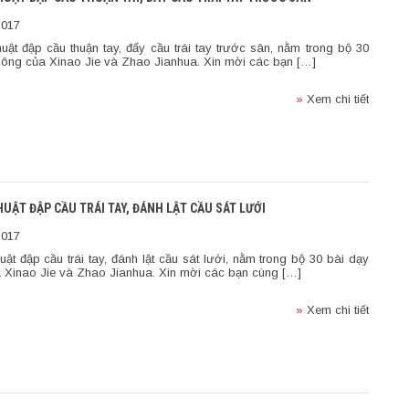
2017
huật đập cầu thuận tay, đẩy cầu trái tay trước sân, nằm trong bộ 30
lông của Xinao Jie và Zhao Jianhua. Xin mời các bạn […]
»
Xem chi tiết
THUẬT ĐẬP CẦU TRÁI TAY, ĐÁNH LẬT CẦU SÁT LƯỚI
2017
huật đập cầu trái tay, đánh lật cầu sát lưới, nằm trong bộ 30 bài dạy
a Xinao Jie và Zhao Jianhua. Xin mời các bạn cùng […]
»
Xem chi tiết