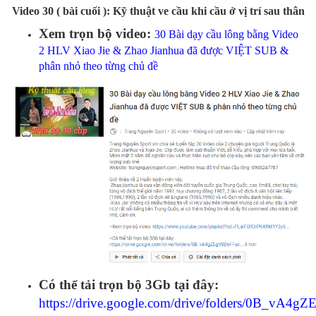
Video 30 ( bài cuối ): Kỹ thuật ve cầu khi cầu ở vị trí sau thân
Xem trọn bộ video:
30 Bài dạy cầu lông bằng Video
2 HLV Xiao Jie & Zhao Jianhua đã được VIỆT SUB &
phân nhỏ theo từng chủ đề
Có thể tải trọn bộ 3Gb tại đây:
https://drive.google.com/drive/folders/0B_v