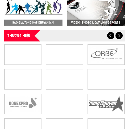
BÁO GIÁ, TỔNG HỢP KHUYẾN MẠI
VIDEOS, PHOTOS, CATALOGUE SPORTS
THƯƠNG HIỆU