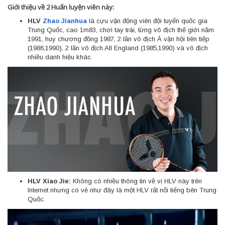
Giới thiệu về 2 Huấn luyện viên này:
HLV
Zhao Jianhua
là cựu vận động viên đội tuyển quốc gia
Trung Quốc, cao 1m83, chơi tay trái, từng vô địch thế giới năm
1991, huy chương đồng 1987, 2 lần vô địch Á vận hội liên tiếp
(1986,1990), 2 lần vô địch All England (1985,1990) và vô địch
nhiều danh hiệu khác.
HLV Xiao Jie:
Không có nhiều thông tin về vị HLV này trên
Internet nhưng có vẻ như đây là một HLV rất nổi tiếng bên Trung
Quốc.