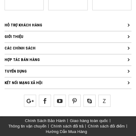
HỖ TRỢ KHÁCH HÀNG
GIỚI THIỆU
CÁC CHÍNH SÁCH
HỢP TÁC BÁN HÀNG
TUYỂN DỤNG
KẾT NỐI MẠNG XÃ HỘI
Chính Sách Bảo Hành
Giao hàng toàn quốc
Thông tin vận chuyển
Chính sách đổi trả
Chính sách đổi điểm
Hướng Dẫn Mua Hàng