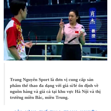
Trang Nguyên Sport là đơn vị cung cấp sản
phẩm thể thao đa dạng với giá sỉ/lẻ ổn định về
nguồn hàng và giá cả tại khu vực Hà Nội và thị
trường miền Bắc, miền Trung.