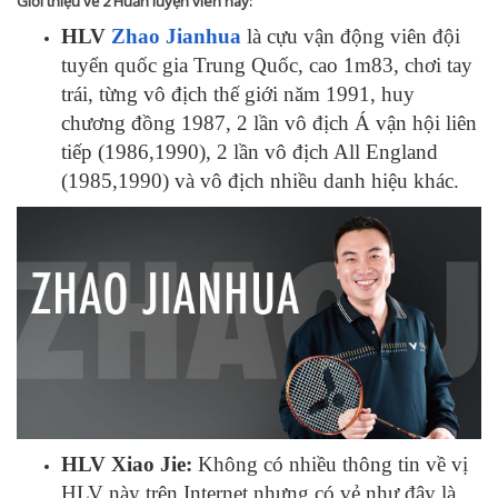
Giới thiệu về 2 Huấn luyện viên này:
HLV
Zhao Jianhua
là cựu vận động viên đội
tuyển quốc gia Trung Quốc, cao 1m83, chơi tay
trái, từng vô địch thế giới năm 1991, huy
chương đồng 1987, 2 lần vô địch Á vận hội liên
tiếp (1986,1990), 2 lần vô địch All England
(1985,1990) và vô địch nhiều danh hiệu khác.
HLV Xiao Jie:
Không có nhiều thông tin về vị
HLV này trên Internet nhưng có vẻ như đây là