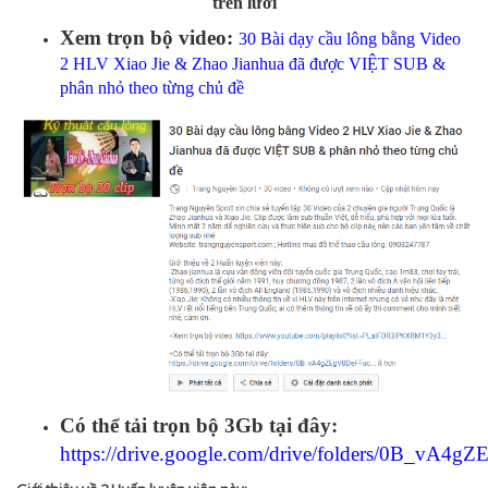
trên lưới
Xem trọn bộ video:
30 Bài dạy cầu lông bằng Video
2 HLV Xiao Jie & Zhao Jianhua đã được VIỆT SUB &
phân nhỏ theo từng chủ đề
Có thể tải trọn bộ 3Gb tại đây:
https://drive.google.com/drive/folders/0B_v