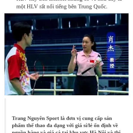
một HLV rất nổi tiếng bên Trung Quốc.
Trang Nguyên Sport là đơn vị cung cấp sản
phẩm thể thao đa dạng với giá sỉ/lẻ ổn định về
nguồn hàng và giá cả tại khu vực Hà Nội và thị