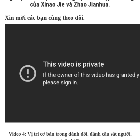
của Xinao Jie và Zhao Jianhua.
Xin mời các bạn cùng theo dõi.
Video 4: Vị trí cơ bản trong đánh đôi, đánh cầu sát người,