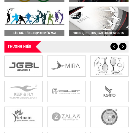
BÁO GIÁ, TỔNG HỢP KHUYẾN MẠI
VIDEOS, PHOTOS, CATALOGUE SPORTS
THƯƠNG HIỆU