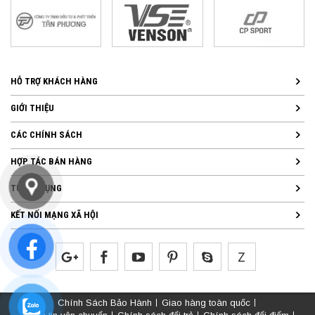
HỖ TRỢ KHÁCH HÀNG
GIỚI THIỆU
CÁC CHÍNH SÁCH
HỢP TÁC BÁN HÀNG
TUYỂN DỤNG
KẾT NỐI MẠNG XÃ HỘI
Chính Sách Bảo Hành
Giao hàng toàn quốc