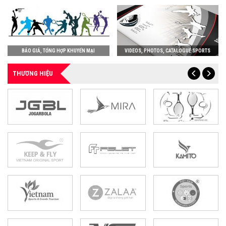
BÁO GIÁ, TỔNG HỢP KHUYẾN MẠI
VIDEOS, PHOTOS, CATALOGUE SPORTS
THƯƠNG HIỆU