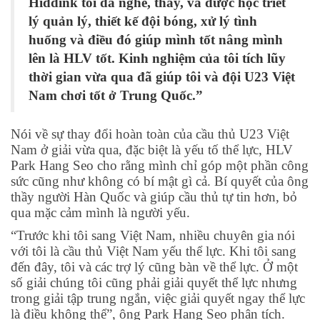
Hiddink tôi đã nghe, thấy, và được học triết
lý quản lý, thiết kế đội bóng, xử lý tình
huống và điều đó giúp mình tốt nâng mình
lên là HLV tốt. Kinh nghiệm của tôi tích lũy
thời gian vừa qua đã giúp tôi và đội U23 Việt
Nam chơi tốt ở Trung Quốc.”
Nói về sự thay đổi hoàn toàn của cầu thủ U23 Việt
Nam ở giải vừa qua, đặc biệt là yếu tố thể lực, HLV
Park Hang Seo cho rằng mình chỉ góp một phần công
sức cũng như không có bí mật gì cả. Bí quyết của ông
thầy người Hàn Quốc và giúp cầu thủ tự tin hơn, bỏ
qua mặc cảm mình là người yếu.
“Trước khi tôi sang Việt Nam, nhiều chuyên gia nói
với tôi là cầu thủ Việt Nam yếu thể lực. Khi tôi sang
đến đây, tôi và các trợ lý cũng bàn về thể lực. Ở một
số giải chúng tôi cũng phải giải quyết thể lực nhưng
trong giải tập trung ngắn, việc giải quyết ngay thể lực
là điều không thể”, ông Park Hang Seo phân tích.