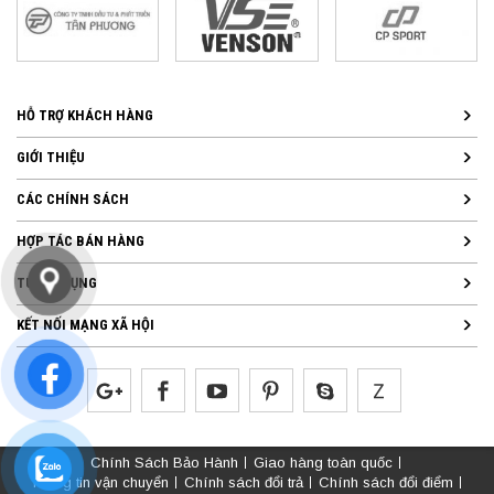
HỖ TRỢ KHÁCH HÀNG
GIỚI THIỆU
CÁC CHÍNH SÁCH
HỢP TÁC BÁN HÀNG
TUYỂN DỤNG
KẾT NỐI MẠNG XÃ HỘI
Chính Sách Bảo Hành
Giao hàng toàn quốc
Thông tin vận chuyển
Chính sách đổi trả
Chính sách đổi điểm