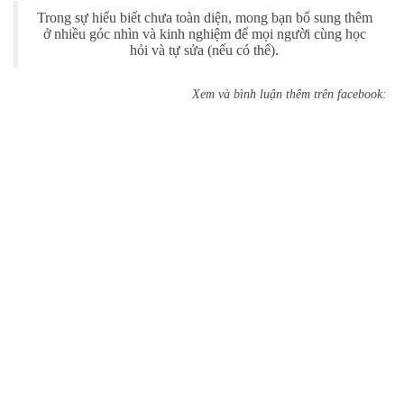
Trong sự hiểu biết chưa toàn diện, mong bạn bổ sung thêm
ở nhiều góc nhìn và kinh nghiệm để mọi người cùng học
hỏi và tự sửa (nếu có thể).
Xem và bình luận thêm trên facebook: