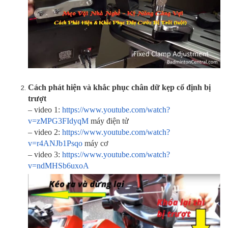
Cách phát hiện và khắc phục chân dữ kẹp cố định bị
trượt
– video 1:
https://www.youtube.com/watch?
v=zMPG3FIdyqM
máy điện tử
– video 2:
https://www.youtube.com/watch?
v=r4ANJb1Psqo
máy cơ
– video 3:
https://www.youtube.com/watch?
v=ndMHSb6uxoA