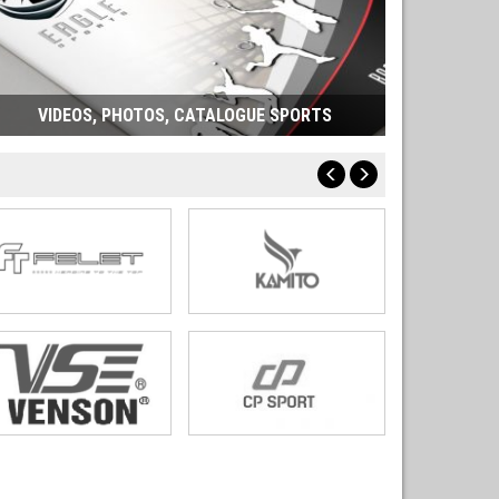
VIDEOS, PHOTOS, CATALOGUE SPORTS