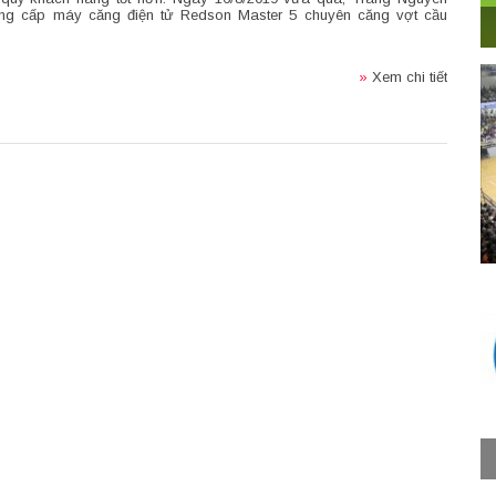
ng cấp máy căng điện tử Redson Master 5 chuyên căng vợt cầu
»
Xem chi tiết