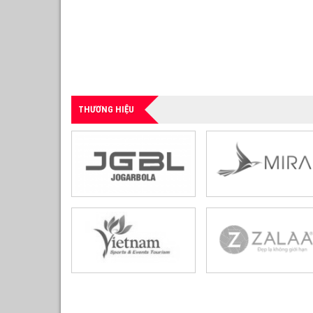
THƯƠNG HIỆU