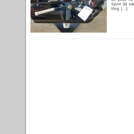
Sport đã nâ
lông. […]