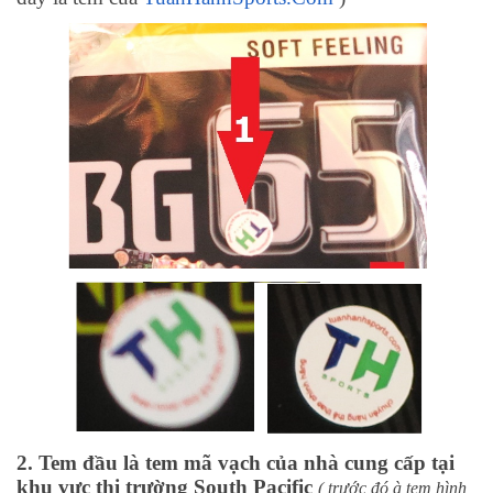
2. Tem đầu là tem mã vạch của nhà cung cấp tại
khu vực thị trường South Pacific
( trước đó à tem hình