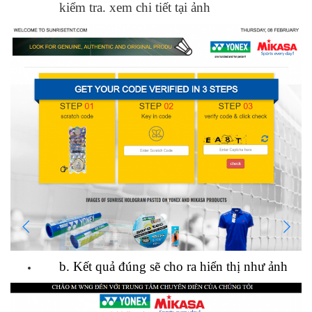
kiểm tra. xem chi tiết tại ảnh
b. Kết quả đúng sẽ cho ra hiển thị như ảnh