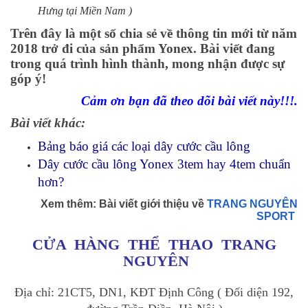
Hưng tại Miền Nam )
Trên đây là một số chia sẻ về thông tin mới từ năm
2018 trở đi của sản phẩm Yonex. Bài viết đang
trong quá trình hình thành, mong nhận được sự
góp ý!
Cảm ơn bạn đã theo dõi bài viết này!!!.
Bài viết khác:
Bảng báo giá các loại dây cước cầu lông
Dây cước cầu lông Yonex 3tem hay 4tem chuẩn
hơn?
Xem thêm: Bài viết giới thiệu về
TRANG NGUYÊN
SPORT
CỬA HÀNG THỂ THAO TRANG
NGUYÊN
Địa chỉ: 21CT5, DN1, KĐT Định Công ( Đối diện 192,