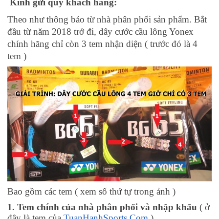
Kính gửi quý khách hàng:
Theo như thông báo từ nhà phân phối sản phẩm. Bắt
đầu từ năm 2018 trở đi, dây cước cầu lông Yonex
chính hãng chỉ còn 3 tem nhận diện ( trước đó là 4
tem )
Bao gồm các tem ( xem số thứ tự trong ảnh )
1. Tem chính của nhà phân phối và nhập khẩu
( ở
đây là tem của
TuanHanhSports.Com
)