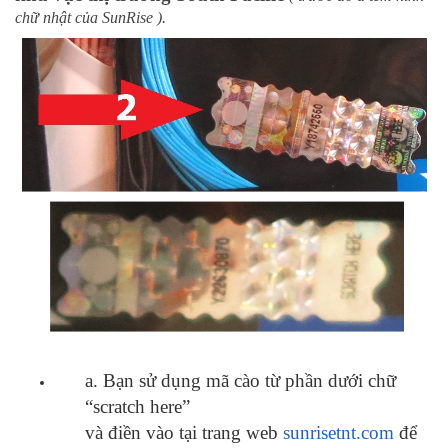
chữ nhật của SunRise ).
a. Bạn sử dụng mã cào từ phần dưới chữ
“scratch here”
và điền vào tại trang web
sunrisetnt.com
để