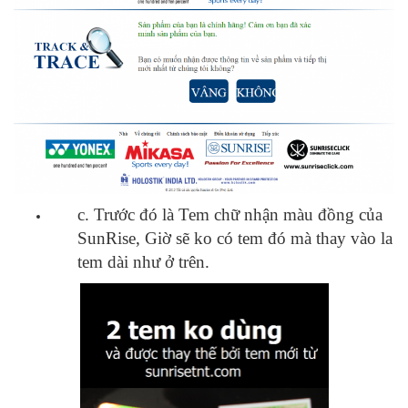
c. Trước đó là Tem chữ nhận màu đồng của
SunRise, Giờ sẽ ko có tem đó mà thay vào la
tem dài như ở trên.