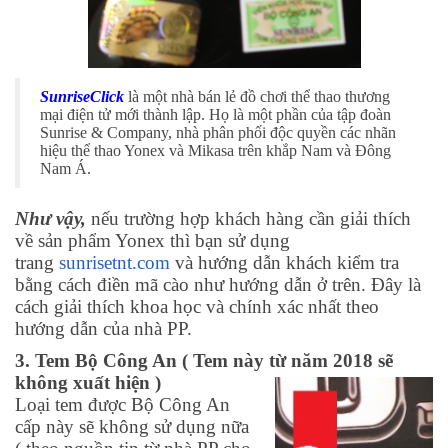
SunriseClick
là một nhà bán lẻ đồ chơi thể thao thương
mại điện tử mới thành lập. Họ là một phần của tập đoàn
Sunrise & Company, nhà phân phối độc quyền các nhãn
hiệu thể thao Yonex và Mikasa trên khắp Nam và Đông
Nam Á.
Như vậy,
nếu trường hợp khách hàng cần giải thích
về sản phẩm Yonex thì bạn sử dụng
trang
sunrisetnt.com
và hướng dẫn khách kiểm tra
bằng cách điền mã cào như hướng dẫn ở trên.
Đây là
cách giải thích khoa học và chính xác nhất theo
hướng dẫn của nhà PP.
3. Tem Bộ Công An ( Tem này từ năm 2018 sẽ
không xuất hiện )
Loại tem được Bộ Công An
cấp này sẽ không sử dụng nữa