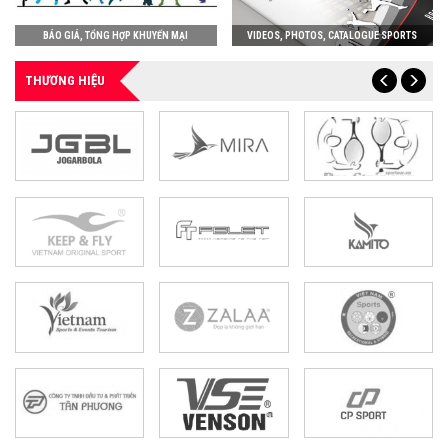
BÁO GIÁ, TỔNG HỢP KHUYẾN MẠI
VIDEOS, PHOTOS, CATALOGUE SPORTS
THƯƠNG HIỆU