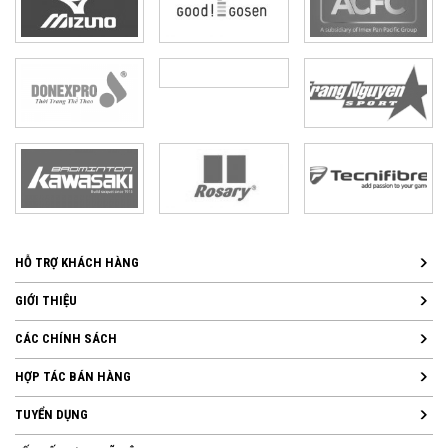
HỖ TRỢ KHÁCH HÀNG
GIỚI THIỆU
CÁC CHÍNH SÁCH
HỢP TÁC BÁN HÀNG
TUYỂN DỤNG