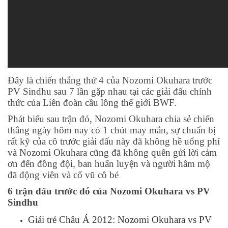
Đây là chiến thắng thứ 4 của Nozomi Okuhara trước
PV Sindhu sau 7 lần gặp nhau tại các giải đấu chính
thức của Liên đoàn cầu lông thế giới BWF.
Phát biểu sau trận đó, Nozomi Okuhara chia sẻ chiến
thắng ngày hôm nay có 1 chút may mắn, sự chuẩn bị
rất kỹ của cô trước giải đấu này đã không hề uổng phí
và Nozomi Okuhara cũng đã không quên gửi lời cảm
ơn đến đồng đội, ban huấn luyện và người hâm mộ
đã động viên và cổ vũ cô bé
6 trận đấu trước đó của Nozomi Okuhara vs PV
Sindhu
Giải trẻ Châu Á 2012: Nozomi Okuhara vs PV