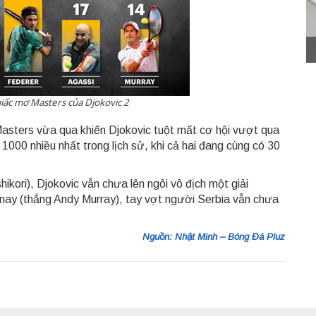
giấc mơ Masters của Djokovic 2
asters vừa qua khiến Djokovic tuột mất cơ hội vượt qua
1000 nhiều nhất trong lịch sử, khi cả hai đang cùng có 30
kori), Djokovic vẫn chưa lên ngôi vô địch một giải
ay (thắng Andy Murray), tay vợt người Serbia vẫn chưa
Nguồn: Nhật Minh – Bóng Đá Pluz