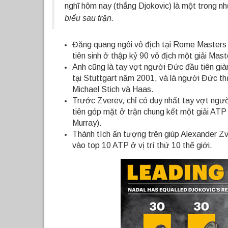
nghĩ hôm nay (thắng Djokovic) là một trong nh
biểu sau trận.
Đăng quang ngôi vô địch tại Rome Masters g
tiên sinh ở thập kỷ 90 vô địch một giải Mas
Anh cũng là tay vợt người Đức đầu tiên g
tại Stuttgart năm 2001, và là người Đức th
Michael Stich và Haas.
Trước Zverev, chỉ có duy nhất tay vợt người
tiên góp mặt ở trận chung kết một giải ATP
Murray).
Thành tích ấn tượng trên giúp Alexander Zv
vào top 10 ATP ở vị trí thứ 10 thế giới.