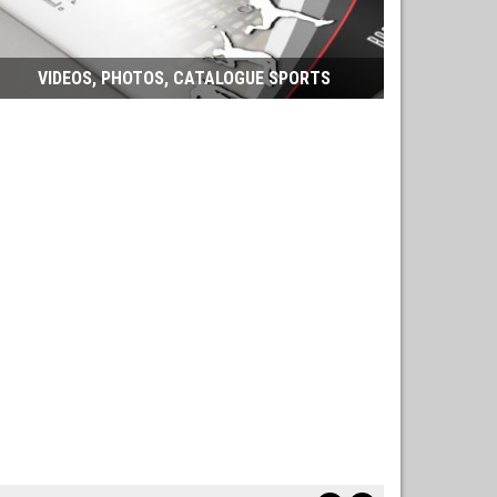
VIDEOS, PHOTOS, CATALOGUE SPORTS