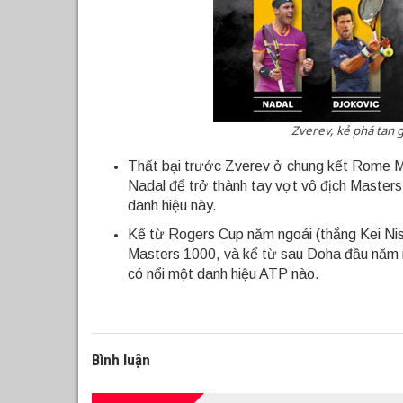
Zverev, kẻ phá tan 
Thất bại trước Zverev ở chung kết Rome M
Nadal để trở thành tay vợt vô địch Masters 
danh hiệu này.
Kể từ Rogers Cup năm ngoái (thắng Kei Nishi
Masters 1000, và kể từ sau Doha đầu năm n
có nổi một danh hiệu ATP nào.
Bình luận