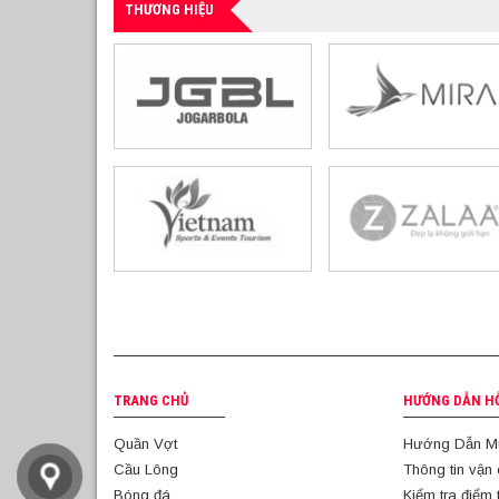
THƯƠNG HIỆU
TRANG CHỦ
HƯỚNG DẪN H
Quần Vợt
Hướng Dẫn M
Cầu Lông
Thông tin vận
Bóng đá
Kiểm tra điểm 