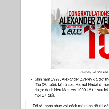
Zverev, kẻ phá tan
Sinh năm 1997, Alexander Zverev đã trở thà
đấu (20 tuổi), kể từ sau Rafael Nadal ở mùa 
được danh hiệu Masters 1000 kể từ sau kỷ 
mới 17 tuổi.
“Tôi rất hạnh phúc với cách mà mình đã thi đ