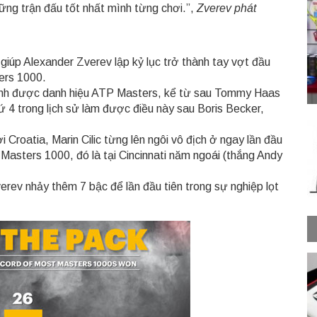
ững trận đấu tốt nhất mình từng chơi.”,
Zverev phát
iúp Alexander Zverev lập kỷ lục trở thành tay vợt đầu
ters 1000.
iành được danh hiệu ATP Masters, kể từ sau Tommy Haas
ứ 4 trong lịch sử làm được điều này sau Boris Becker,
 Croatia, Marin Cilic từng lên ngôi vô địch ở ngay lần đầu
 Masters 1000, đó là tại Cincinnati năm ngoái (thắng Andy
erev nhảy thêm 7 bậc để lần đầu tiên trong sự nghiệp lọt