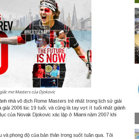
 giấc mơ Masters của Djokovic
nh nhà vô địch Rome Masters trẻ nhất trong lịch sử giải
giải 2006 lúc 19 tuổi; và cũng là tay vợt ít tuổi nhất giành
lục của Novak Djokovic xác lập ở Miami năm 2007 khi
ấu và phong độ của bản thân trong suốt tuần qua. Tôi