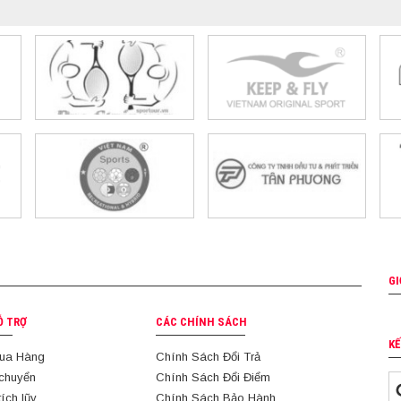
GI
Ỗ TRỢ
CÁC CHÍNH SÁCH
KẾ
ua Hàng
Chính Sách Đổi Trả
 chuyển
Chính Sách Đổi Điểm
tích lũy
Chính Sách Bảo Hành