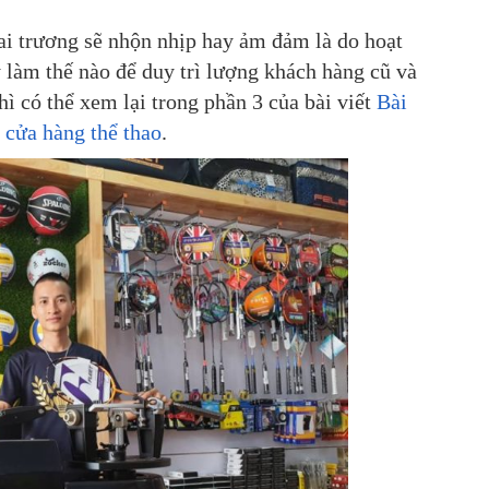
ai trương sẽ nhộn nhịp hay ảm đảm là do hoạt
 làm thế nào để duy trì lượng khách hàng cũ và
ì có thể xem lại trong phần 3 của bài viết
Bài
g cửa hàng thể thao
.