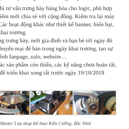
ì tư vấn trưng bày hàng hóa cho logic, phù hợp
 điểm mới chia sẻ với cộng đồng. Kiểm tra lại máy
Các hoạt động khác như thiết kế banner, biển bạt,
khai trương.
ng trưng bày, mời gia đình và bạn bè tới ngày đó
khuyến mại để bán trong ngày khai trương, tạo sự
 kênh fanpage, zalo, website…
ác sản phẩm còn thiếu, các kỹ năng chưa hoàn tất,
để triển khai xong tất trước ngày 19/10/2019
Master 5 tại shop thể thao Kiên Cường, Bắc Ninh