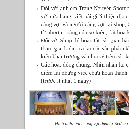
Đối với anh em Trang Nguyên Sport th
với cửa hàng, viết bài giới thiệu địa
căng vợt và người căng vợt tại shop, 
tờ phướn quảng cáo sự kiện, đặt hoa 
Đối với Shop thì hoàn tất các gian hà
tham gia, kiểm tra lại các sản phẩm 
kiện khai trương và chia sẻ trên các
Các hoạt động chung: Nhìn nhận lại c
điểm lại những việc chưa hoàn thành 
(trước ít nhất 1 ngày)
Hình ảnh: máy căng vợt điện tử Redson 