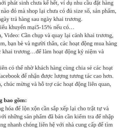
ới phát sinh chưa kể hết, ví dụ nhu cầu đặt hàng
 nào đó mà shop lại chưa có đủ size số, sản phẩm,
ngày trả hàng sau ngày khai trương.
Phiếu khuyến mại5-15% nếu có…
 Video: Cần chụp và quay lại cảnh khai trương,
em, bạn bè và người thân, các hoạt động mua hàng
ệc khai trương…để làm hoạt động kỷ niệm và
ên có thể nhờ khách hàng cùng chia sẻ các hoạt
 facebook để nhận được lượng tương tác cao hơn.
 chúc mừng và hỗ trợ các hoạt động liên quan,
ng bao gồm:
 hóa để lộn xộn cần sắp xếp lại cho trật tự và
với những sản phẩm đã bán cần kiểm tra để nhập
ng nhanh chóng liên hệ với nhà cung cấp để tìm