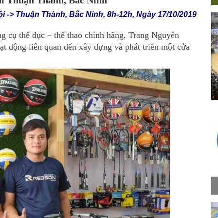
ại Thuận Thành, Bắc Ninh
ội -> Thuận Thành, Bắc Ninh, 8h-12h, Ngày 17/10/2019
g cụ thể dục – thể thao chính hãng, Trang Nguyên
ạt động liên quan đến xây dựng và phát triển một cửa