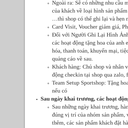
Ngoài ra: Sẽ có những nhu cầu m
của khách về loại hình sản phẩm
…thì shop có thể ghi lại và hẹn 
Card Visit, Voucher giảm giá, 
Đối với Người Ghi Lại Hình Ảnh,
các hoạt động tặng hoa của anh 
hóa, thanh toán, khuyến mại, ti
quảng cáo về sau.
Khách hàng: Chủ shop và nhân vi
động checkin tại shop qua zalo,
Team Setup Sportshop: Tặng hoa,
nếu có
Sau ngày khai trương, các hoạt độ
Sau những ngày khai trương, hàng
đúng vị trí của nhóm sản phẩm, 
thêm, các sản phẩm khách đặt hà