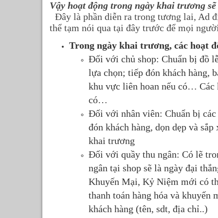
Vậy hoạt động trong ngày khai trương sẽ
Đây là phần diễn ra trong tương lai, Ad đ
thể tạm nói qua tại đây trước để mọi ngườ
Trong ngày khai trương, các hoạt 
Đối với chủ shop: Chuẩn bị đồ lễ
lựa chọn; tiếp đón khách hàng, 
khu vực liên hoan nếu có… Các h
có…
Đối với nhân viên: Chuẩn bị các 
đón khách hàng, dọn dẹp và sắp 
khai trương
Đối với quầy thu ngân: Có lẽ tro
ngân tại shop sẽ là ngày đại thắ
Khuyến Mại, Kỷ Niệm mới có thể
thanh toán hàng hóa và khuyến m
khách hàng (tên, sdt, địa chỉ..)