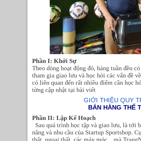
Phần I:
Khởi Sự
Theo dòng hoạt động đó, hàng tuần đều có 
tham gia giao lưu và học hỏi các vấn đề về
có liên quan đến rất nhiều điểm cần học h
từng cập nhật tại bài viết
GIỚI THIỆU QUY 
BÁN HÀNG THỂ 
Phần II: Lập Kế Hoạch
Sau quá trình học tập và giao lưu, là tới 
năng và nhu cầu của Startup Sportshop. Cụ
thất, ngoại thất, các máy móc…mà TrangN