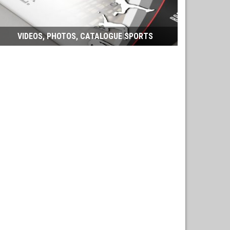
VIDEOS, PHOTOS, CATALOGUE SPORTS