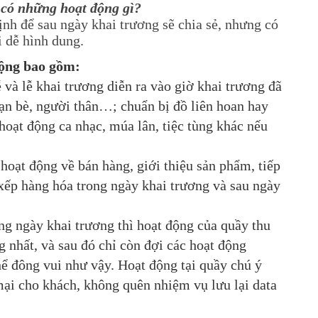
 có những hoạt động gì?
ịnh để sau ngày khai trương sẽ chia sẻ, nhưng có
i dễ hình dung.
động bao gồm:
 và lễ khai trương diễn ra vào giờ khai trương đã
bạn bè, người thân…; chuẩn bị đồ liên hoan hay
oạt động ca nhạc, múa lân, tiệc tùng khác nếu
hoạt động về bán hàng, giới thiệu sản phẩm, tiếp
xếp hàng hóa trong ngày khai trương và sau ngày
ng ngày khai trương thì hoạt động của quầy thu
ng nhất, và sau đó chỉ còn đợi các hoạt động
 đông vui như vậy. Hoạt động tại quầy chú ý
ại cho khách, không quên nhiệm vụ lưu lại data