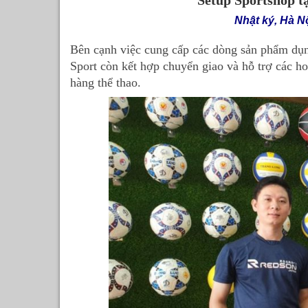
Setup Sportshop t
Nhật ký, Hà N
Bên cạnh việc cung cấp các dòng sản phẩm dụn
Sport còn kết hợp chuyển giao và hỗ trợ các ho
hàng thể thao.