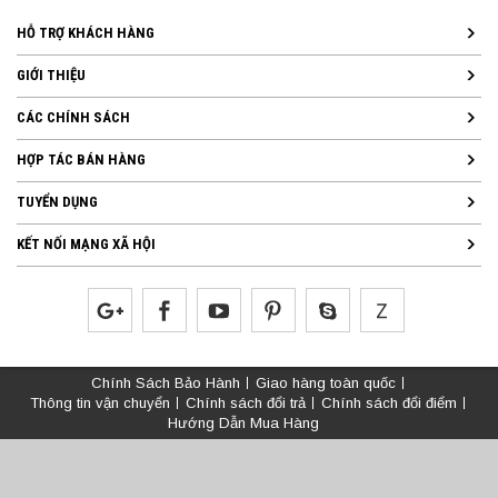
HỖ TRỢ KHÁCH HÀNG
GIỚI THIỆU
CÁC CHÍNH SÁCH
HỢP TÁC BÁN HÀNG
TUYỂN DỤNG
KẾT NỐI MẠNG XÃ HỘI
Chính Sách Bảo Hành
Giao hàng toàn quốc
Thông tin vận chuyển
Chính sách đổi trả
Chính sách đổi điểm
Hướng Dẫn Mua Hàng