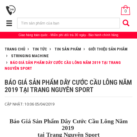
0
Giao hàng toàn quốc
Miễn phí đổi trả 30 ngày
Bảo hành chính hãng
TRANG CHỦ
TIN TỨC
TIN SẢN PHẨM
GIỚI THIỆU SẢN PHẨM
STRINGING MACHINE
BÁO GIÁ SẢN PHẨM DÂY CƯỚC CẦU LÔNG NĂM 2019 TẠI TRANG
NGUYÊN SPORT
BÁO GIÁ SẢN PHẨM DÂY CƯỚC CẦU LÔNG NĂM
2019 TẠI TRANG NGUYÊN SPORT
CẬP NHẬT: 10:06 05/04/2019
Báo Giá Sản Phẩm Dây Cước Cầu Lông Năm
2019
tại Trang Nguyên Sport