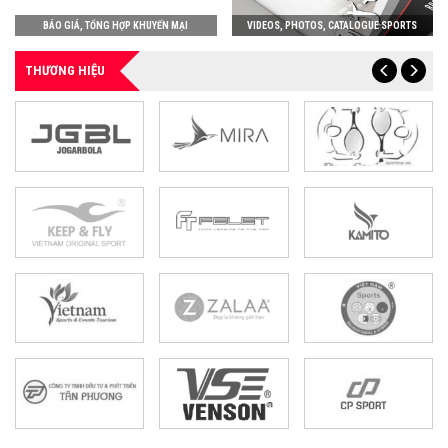
BÁO GIÁ, TỔNG HỢP KHUYẾN MẠI
VIDEOS, PHOTOS, CATALOGUE SPORTS
THƯƠNG HIỆU