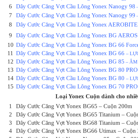
6
Dây Cước Căng Vợt Cầu Lông Yonex Nanogy 98
7
Dây Cước Căng Vợt Cầu Lông Yonex Nanogy 99
8
Dây Cước Căng Vợt Cầu Lông Yonex AEROBIT
9
Dây Cước Căng Vợt Cầu Lông Yonex BG AER
10
Dây Cước Căng Vợt Cầu Lông Yonex BG 66 Forc
11
Dây Cước Căng Vợt Cầu Lông Yonex BG 66
– L
12
Dây Cước Căng Vợt Cầu Lông Yonex BG 85
– ÂM
13
Dây Cước Căng Vợt Cầu Lông Yonex BG 80 PR
14
Dây Cước Căng Vợt Cầu Lông Yonex BG 80
– L
15
Dây Cước Căng Vợt Cầu Lông Yonex BG 70 PR
Loại Yonex Cuộn dành cho nhiề
1
Dây Cước Căng Vợt Yonex BG65 – Cuộn 200m
2
Dây Cước Căng Vợt Yonex BG65 Titanium – Cuộ
3
Dây Cước Căng Vợt Yonex BG68 Titanium – Cuộ
4
Dây Cước Căng Vợt Yonex BG66 Utimax – Cuộn