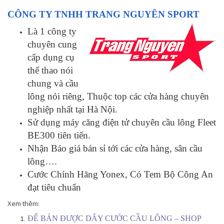
CÔNG TY TNHH TRANG NGUYÊN SPORT
Là 1 công ty
chuyên cung
cấp dụng cụ
thể thao nói
chung và cầu
lông nói riêng, Thuộc top các cửa hàng chuyên
nghiệp nhất tại Hà Nội.
Sử dụng máy căng điện tử chuyên cầu lông Fleet
BE300 tiên tiến.
Nhận Báo giá bán sỉ tới các cửa hàng, sân cầu
lông….
Cước Chính Hãng Yonex, Có Tem Bộ Công An
đạt tiêu chuẩn
Xem thêm:
ĐỂ BÁN ĐƯỢC DÂY CƯỚC CẦU LÔNG – SHOP