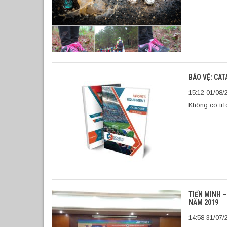
BẢO VỆ: CA
15:12 01/08/
Không có trí
TIẾN MINH –
NĂM 2019
14:58 31/07/