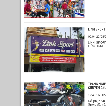
LINH SPORT 
09:04 22/08/
LINH SPORT
CỬA HÀNG T
TRANG NGUY
CHUYÊN CẦU
17:45 16/08/
Để phục vụ 
Sport đã nâ