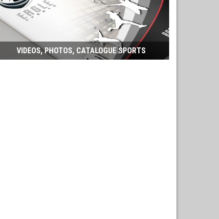
VIDEOS, PHOTOS, CATALOGUE SPORTS